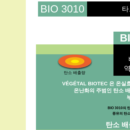
BIO 3010
타
B
역
탄소 배출량
VÉGÉTAL BIOTEC 은 
온난화의 주범인 탄소 배
BIO 3010의
중유의 탄
탄소 배