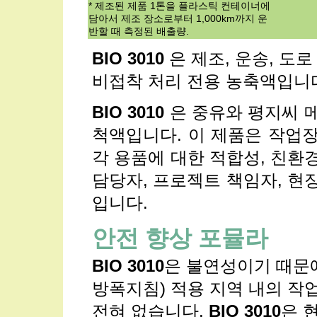
* 제조된 제품 1톤을 플라스틱 컨테이너에
담아서 제조 장소로부터 1,000km까지 운
반할 때 측정된 배출량.
BIO 3010
은 제조, 운송, 도
비접착 처리 전용 농축액입니
BIO 3010
은 중유와 평지씨 
척액입니다. 이 제품은 작업장
각 용품에 대한 적합성, 친환
담당자, 프로젝트 책임자, 현
입니다.
안전 향상 포뮬라
BIO 3010
은 불연성이기 때문에 
방폭지침) 적용 지역 내의 작
전혀 없습니다.
BIO 3010
은 