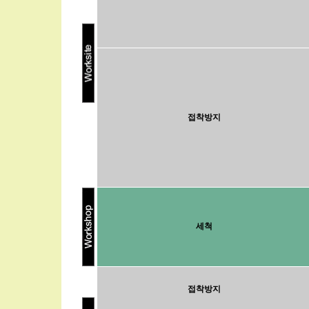
접착방지
세척
접착방지