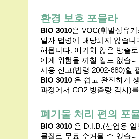
환경 보호 포뮬라
BIO 3010
은 VOC(휘발성유기화
일자 법령에 해당되지 않습니다.
해됩니다. 예기치 않은 방출로
에게 위험을 끼칠 일도 없습니
사용 신고(법령 2002-680)
BIO 3010
은 쉽고 완전하게 생
과정에서 CO2 방출량 검사)
폐기물 처리 편의 포
BIO 3010
은 D.I.B.(산업용
물질로 무료 수거될 수 있습니