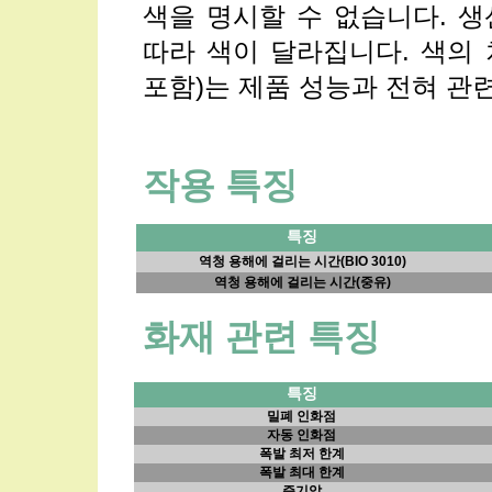
색을 명시할 수 없습니다. 
따라 색이 달라집니다. 색의
포함)는 제품 성능과 전혀 관
작용 특징
특징
역청 용해에 걸리는 시간(BIO 3010)
역청 용해에 걸리는 시간(중유)
화재 관련 특징
특징
밀폐 인화점
자동 인화점
폭발 최저 한계
폭발 최대 한계
증기압