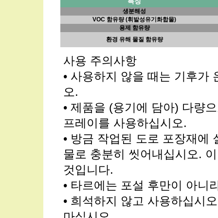
특징
생분해성
VOC 함유량 (휘발성유기화합물)
용제 함유량
환경 유해 물질 함유량
사용 주의사항
• 사용하지 않을 때는 기후가
오.
• 제품을 (용기에 담아) 다량
프레이를 사용하십시오.
• 방금 작업된 도로 포장재에
물로 충분히 씻어내십시오. 이
것입니다.
• 타르에는 포설 후만이 아니
• 희석하지 않고 사용하십시오
마십시오.