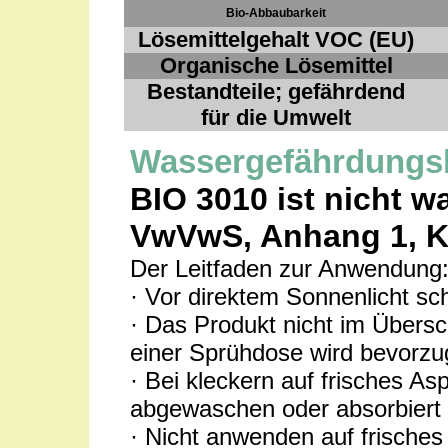
Bio-Abbaubarkeit
Lösemittelgehalt VOC (EU)
Organische Lösemittel
Bestandteile; gefährdend
für die Umwelt
Wassergefährdungs
BIO 3010 ist nicht 
VwVwS, Anhang 1, K
Der Leitfaden zur Anwendung
· Vor direktem Sonnenlicht sc
· Das Produkt nicht im Übers
einer Sprühdose wird bevorzu
· Bei kleckern auf frisches Asp
abgewaschen oder absorbiert
· Nicht anwenden auf frisches 