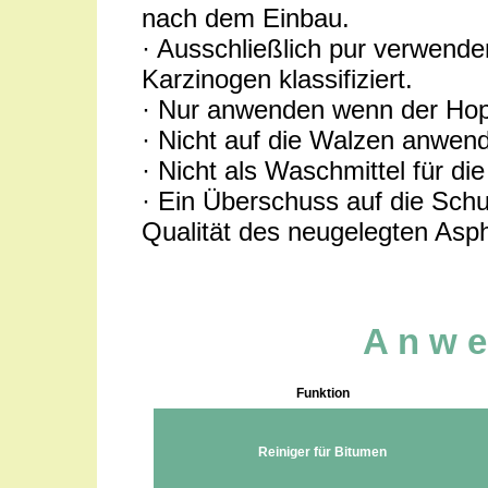
nach dem Einbau.
· Ausschließlich pur verwende
Karzinogen klassifiziert.
· Nur anwenden wenn der Hoppe
· Nicht auf die Walzen anwen
· Nicht als Waschmittel für d
· Ein Überschuss auf die Schu
Qualität des neugelegten Asph
A n w e
Funktion
Reiniger für Bitumen