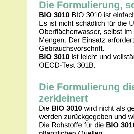
Die Formulierung, s
BIO 3010
BIO 3010 ist einfach
Es ist nicht schädlich für di
Oberflächenwasser, selbst im 
Mengen. Der Einsatz erforder
Gebrauchsvorschrift.
BIO 3010
ist leicht und volls
OECD-Test 301B.
Die Formulierung di
zerkleinert
Die
BIO 3010
wird nicht als ge
werden zurückgegeben und w
Die Rohstoffe für die
BIO 301
pflanzlichen Quellen.