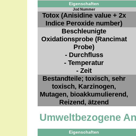
Eigenschaften
Jod Nummer
Totox (Anisidine value + 2x
Indice Peroxide number)
Beschleunigte
Oxidationsprobe (Rancimat
Probe)
- Durchfluss
- Temperatur
- Zeit
Bestandteile; toxisch, sehr
toxisch, Karzinogen,
Mutagen, bioakkumulierend,
Reizend, ätzend
Umweltbezogene A
Eigenschaften