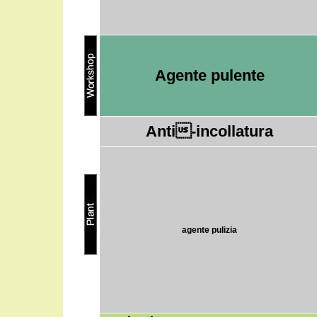
Agente pulente
Anti-incollatura
agente pulizia