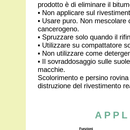
prodotto è di eliminare il bitum
• Non applicare sul rivestimen
• Usare puro. Non mescolare c
cancerogeno.
• Spruzzare solo quando il rifin
• Utilizzare su compattatore so
• Non utilizzare come detergen
• Il sovraddosaggio sulle suol
macchie.
Scolorimento e persino rovina d
distruzione del rivestimento re
A P P L 
Funzioni