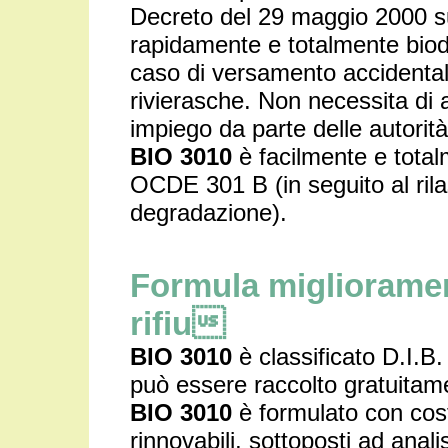
Decreto del 29 maggio 2000 su
rapidamente e totalmente biod
caso di versamento accidental
rivierasche. Non necessita di 
impiego da parte delle autorit
BIO 3010
è facilmente e total
OCDE 301 B (in seguito al ril
degradazione).
Formula migliorame
rifiu
BIO 3010
è classificato D.I.B. 
può essere raccolto gratuitame
BIO 3010
è formulato con cost
rinnovabili, sottoposti ad anali