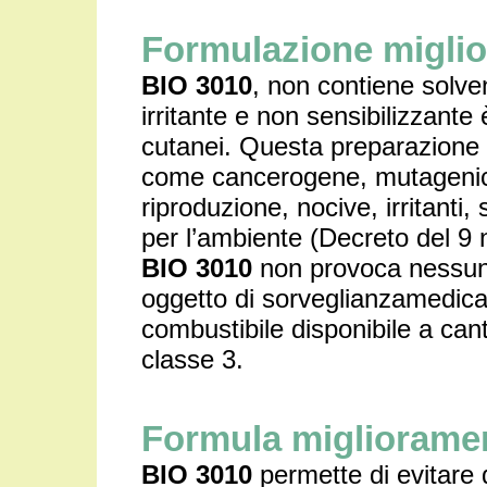
Formulazione miglio
BIO 3010
, non contiene solven
irritante e non sensibilizzante
cutanei. Questa preparazione 
come cancerogene, mutagenich
riproduzione, nocive, irritanti,
per l’ambiente (Decreto del 9
BIO 3010
non provoca nessun
oggetto di sorveglianzamedica 
combustibile disponibile a can
classe 3.
Formula miglioramen
BIO 3010
permette di evitare