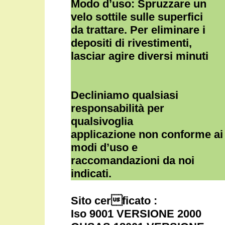
Modo d’uso: Spruzzare un
velo sottile sulle superfici
da trattare. Per eliminare i
depositi di rivestimenti,
lasciar agire diversi minuti
Decliniamo qualsiasi
responsabilità per
qualsivoglia
applicazione non conforme ai
modi dʼuso e
raccomandazioni da noi
indicati.
Sito cerficato :
Iso 9001 VERSIONE 2000