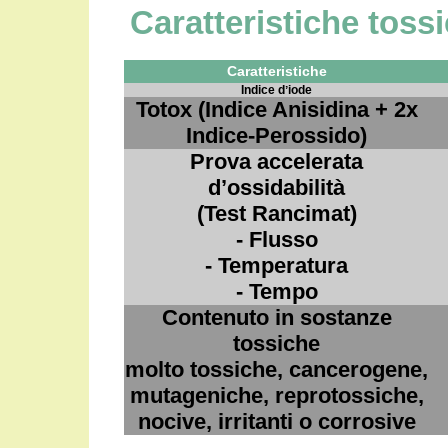
Caratteristiche toss
Caratteristiche
Indice dʼiode
Totox (Indice Anisidina + 2x
Indice-Perossido)
Prova accelerata
d’ossidabilità
(Test Rancimat)
- Flusso
- Temperatura
- Tempo
Contenuto in sostanze
tossiche
molto tossiche, cancerogene,
mutageniche, reprotossiche,
nocive, irritanti o corrosive