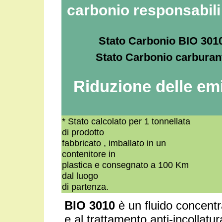
carbonio responsabili
Stato Carbonio BIO 301
Stato Carbonio carbura
Riduzione delle emi
* Stato calcolato per 1 tonnellata
di prodotto
fabbricato , imballato in un
contenitore in
plastica e consegnato a 100 Km
dal luogo
di partenza.
BIO 3010
è un fluido concentr
e al trattamento anti-incollatur