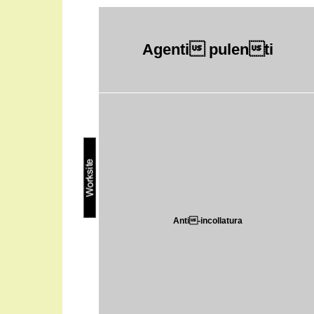
Agenti pulenti
Anti-incollatura