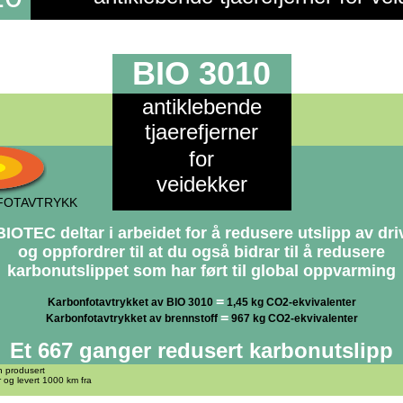
BIO 3010
antiklebende
tjaerefjerner
for
veidekker
FOTAVTRYKK
OTEC deltar i arbeidet for å redusere utslipp av dr
og oppfordrer til at du også bidrar til å redusere
karbonutslippet som har ført til global oppvarming
=
Karbonfotavtrykket av BIO 3010
1,45 kg CO2-ekvivalenter
=
Karbonfotavtrykket av brennstoff
967 kg CO2-ekvivalenter
Et 667 ganger redusert karbonutslipp
n produsert
r og levert 1000 km fra