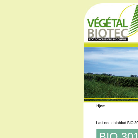
Hjem
Last ned datablad BIO 3
BIO 30