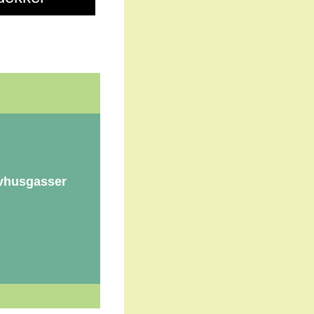
ivhusgasser