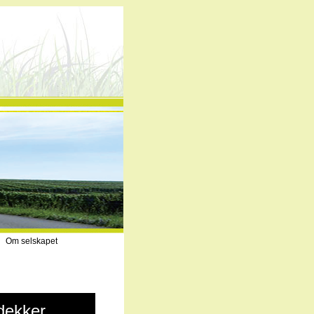
Om selskapet
idekker